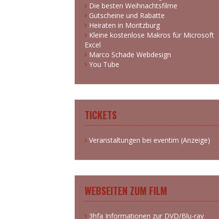
Die besten Weihnachtsfilme
Gutscheine und Rabatte
Heiraten in Moritzburg
Kleine kostenlose Makros für Microsoft
Excel
Marco Schade Webdesign
You Tube
TICKETS
Veranstaltungen bei eventim (Anzeige)
WEBSEITEN ZUM FILM
3hfa Informationen zur DVD/Blu-ray