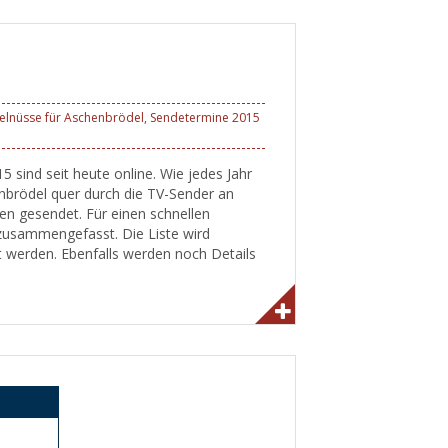
elnüsse für Aschenbrödel
,
Sendetermine 2015
sind seit heute online. Wie jedes Jahr
nbrödel quer durch die TV-Sender an
en gesendet. Für einen schnellen
 zusammengefasst. Die Liste wird
t werden. Ebenfalls werden noch Details