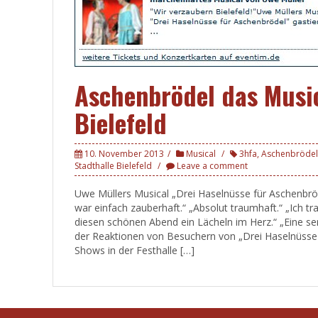
Aschenbrödel das Music
Bielefeld
10. November 2013
Musical
3hfa
,
Aschenbrödel
Stadthalle Bielefeld
Leave a comment
Uwe Müllers Musical „Drei Haselnüsse für Aschenbröd
war einfach zauberhaft.“ „Absolut traumhaft.“ „Ich
diesen schönen Abend ein Lächeln im Herz.“ „Eine sens
der Reaktionen von Besuchern von „Drei Haselnüsse f
Shows in der Festhalle […]