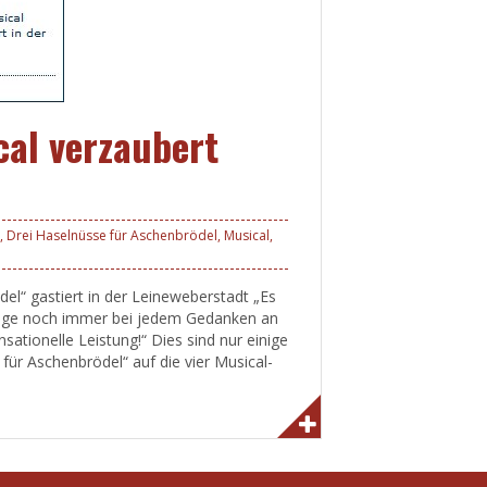
al verzaubert
,
Drei Haselnüsse für Aschenbrödel
,
Musical
,
el“ gastiert in der Leineweberstadt „Es
 trage noch immer bei jedem Gedanken an
ationelle Leistung!“ Dies sind nur einige
ür Aschenbrödel“ auf die vier Musical-