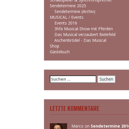
Sendetermine 2025
Sendetermine (Archiv)
MUSICAL / Events
Events 2016
3hfa Musical-Show mit Pferden
Das Musical verzaubert Bielefeld
Aschenbrödel - Das Musical
Shop
Gästebuch
Suchen
nach:
LETZTE KOMMENTARE
Marco
on
Sendetermine 201