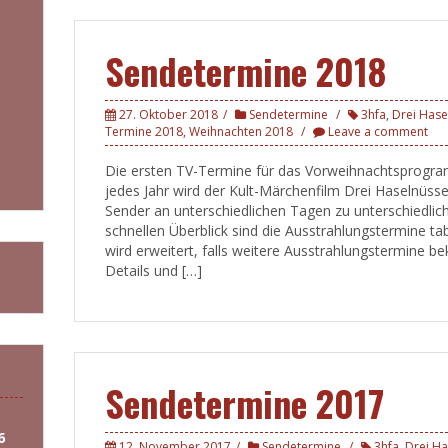
Sendetermine 2018
27. Oktober 2018
Sendetermine
3hfa
,
Drei Hase
Termine 2018
,
Weihnachten 2018
Leave a comment
Die ersten TV-Termine für das Vorweihnachtsprogram
jedes Jahr wird der Kult-Märchenfilm Drei Haselnüsse
Sender an unterschiedlichen Tagen zu unterschiedlic
schnellen Überblick sind die Ausstrahlungstermine ta
wird erweitert, falls weitere Ausstrahlungstermine 
Details und […]
Sendetermine 2017
6
12. November 2017
Sendetermine
3hfa
,
Drei Ha