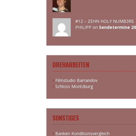
#12 – ZEHN HOLY NUMB3RS 
PHILIPP
on
Sendetermine 20
DREHARBEITEN
Filmstudio Barrandov
Schloss Moritzburg
SONSTIGES
Banken Konditionsvergleich