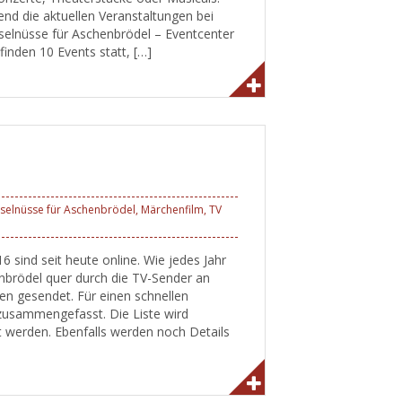
end die aktuellen Veranstaltungen bei
selnüsse für Aschenbrödel – Eventcenter
inden 10 Events statt, […]
selnüsse für Aschenbrödel
,
Märchenfilm
,
TV
sind seit heute online. Wie jedes Jahr
nbrödel quer durch die TV-Sender an
en gesendet. Für einen schnellen
 zusammengefasst. Die Liste wird
t werden. Ebenfalls werden noch Details