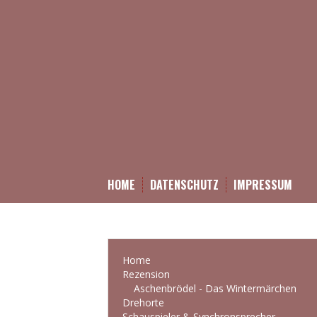
HOME
DATENSCHUTZ
IMPRESSUM
Home
Rezension
Aschenbrödel - Das Wintermärchen
Drehorte
Schauspieler & Synchronsprecher