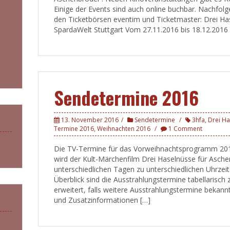
Einige der Events sind auch online buchbar. Nachfolg
den Ticketbörsen eventim und Ticketmaster: Drei Ha
SpardaWelt Stuttgart Vom 27.11.2016 bis 18.12.2016 f
Sendetermine 2016
13. November 2016
Sendetermine
3hfa
,
Drei Ha
Termine 2016
,
Weihnachten 2016
1 Comment
Die TV-Termine für das Vorweihnachtsprogramm 2016 
wird der Kult-Märchenfilm Drei Haselnüsse für Asche
unterschiedlichen Tagen zu unterschiedlichen Uhrzeit
Überblick sind die Ausstrahlungstermine tabellarisch
erweitert, falls weitere Ausstrahlungstermine bekann
und Zusatzinformationen […]