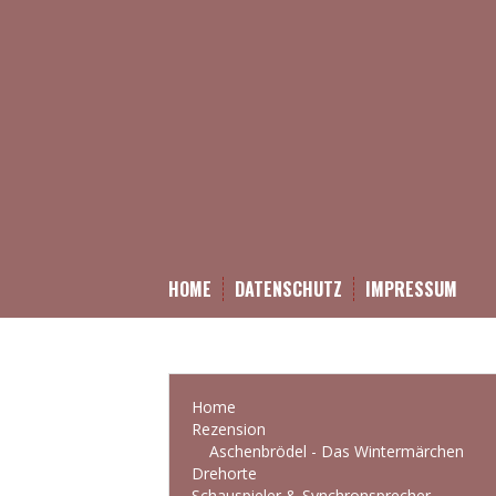
HOME
DATENSCHUTZ
IMPRESSUM
Home
Rezension
Aschenbrödel - Das Wintermärchen
Drehorte
Schauspieler & Synchronsprecher