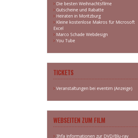
Die besten Weihnachtsfilme
Gutscheine und Rabatte
Heiraten in Moritzburg
Kleine kostenlose Makros für Microsoft
Excel
Marco Schade Webdesign
You Tube
TICKETS
Veranstaltungen bei eventim (Anzeige)
WEBSEITEN ZUM FILM
3hfa Informationen zur DVD/Blu-ray