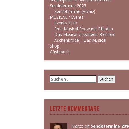
Sendetermine 2025
Sendetermine (Archiv)
MUSICAL / Events
Events 2016
3hfa Musical-Show mit Pferden
Das Musical verzaubert Bielefeld
Aschenbrödel - Das Musical
Shop
Gästebuch
Suchen
nach:
LETZTE KOMMENTARE
Marco
on
Sendetermine 201