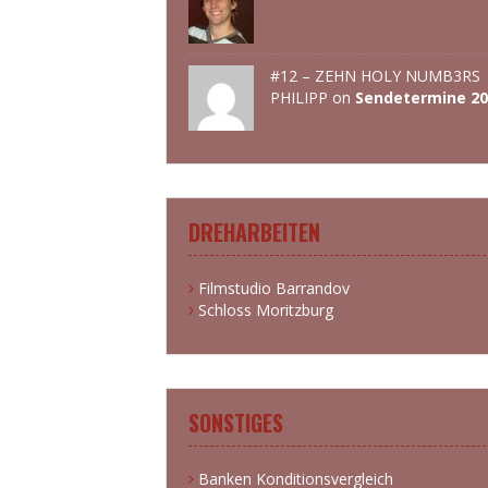
#12 – ZEHN HOLY NUMB3RS 
PHILIPP
on
Sendetermine 20
DREHARBEITEN
Filmstudio Barrandov
Schloss Moritzburg
SONSTIGES
Banken Konditionsvergleich