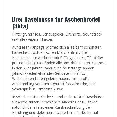
Drei Haselnüsse für Aschenbrödel
(3hfa)
Hintergrundinfos, Schauspieler, Drehorte, Soundtrack
und alle weiteren Fakten
Auf dieser Fanpage widmet sich alles dem schönsten
tschechisch-ostdeutschen Märchenfilm „Drei
Haselnüsse für Aschenbrödel“ (Originaltitel: „Tři oříšky
pro Popelku“). Hier finden alle, die 3hfa in Ihrer Kindheit
in den 70er Jahren, oder auch heutzutage an den
jährlich wiederkehrenden Sendeterminen zu
Weihnachten lieben gelernt haben, eine große
Ansammlung von Hintergrundinfos zum Film, den
Schauspielern, Drehorten usw.
Inzwischen ist auch der Soundtrack zu Drei Haselnüsse
für Aschenbrödel erschienen. Näheres dazu, sowie
natürlich dem Film, einer Kurzbeschreibung der
Handlung und viele interessante Links findet Ihr auf