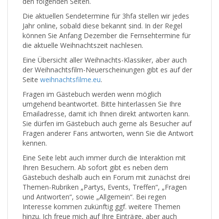
den folgenden Seiten.
Die aktuellen Sendetermine für 3hfa stellen wir jedes
Jahr online, sobald diese bekannt sind. In der Regel
können Sie Anfang Dezember die Fernsehtermine für
die aktuelle Weihnachtszeit nachlesen.
Eine Übersicht aller Weihnachts-Klassiker, aber auch
der Weihnachtsfilm-Neuerscheinungen gibt es auf der
Seite
weihnachtsfilme.eu
.
Fragen im Gästebuch werden wenn möglich
umgehend beantwortet. Bitte hinterlassen Sie Ihre
Emailadresse, damit ich Ihnen direkt antworten kann.
Sie dürfen im Gästebuch auch gerne als Besucher auf
Fragen anderer Fans antworten, wenn Sie die Antwort
kennen.
Eine Seite lebt auch immer durch die Interaktion mit
Ihren Besuchern. Ab sofort gibt es neben dem
Gästebuch deshalb auch ein Forum mit zunächst drei
Themen-Rubriken „Partys, Events, Treffen“, „Fragen
und Antworten“, sowie „Allgemein“. Bei regen
Interesse kommen zukünftig ggf. weitere Themen
hinzu. Ich freue mich auf Ihre Einträge, aber auch