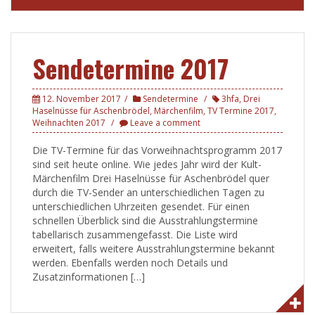
Sendetermine 2017
12. November 2017
Sendetermine
3hfa
,
Drei
Haselnüsse für Aschenbrödel
,
Märchenfilm
,
TV Termine 2017
,
Weihnachten 2017
Leave a comment
Die TV-Termine für das Vorweihnachtsprogramm 2017
sind seit heute online. Wie jedes Jahr wird der Kult-
Märchenfilm Drei Haselnüsse für Aschenbrödel quer
durch die TV-Sender an unterschiedlichen Tagen zu
unterschiedlichen Uhrzeiten gesendet. Für einen
schnellen Überblick sind die Ausstrahlungstermine
tabellarisch zusammengefasst. Die Liste wird
erweitert, falls weitere Ausstrahlungstermine bekannt
werden. Ebenfalls werden noch Details und
Zusatzinformationen […]