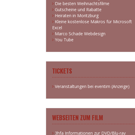
Die besten Weihnachtsfilme
Gutscheine und Rabatte
Heiraten in Moritzburg
Kleine kostenlose Makros für Microsoft
Excel
Marco Schade Webdesign
You Tube
TICKETS
Veranstaltungen bei eventim (Anzeige)
WEBSEITEN ZUM FILM
3hfa Informationen zur DVD/Blu-ray