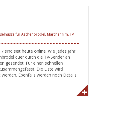
selnüsse für Aschenbrödel
,
Märchenfilm
,
TV
sind seit heute online. Wie jedes Jahr
nbrödel quer durch die TV-Sender an
en gesendet. Für einen schnellen
 zusammengefasst. Die Liste wird
t werden. Ebenfalls werden noch Details