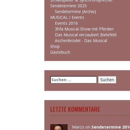
Sendetermine 2025
Sendetermine (Archiv)
MUSICAL / Events
Events 2016
3hfa Musical-Show mit Pferden
Das Musical verzaubert Bielefeld
Aschenbrödel - Das Musical
Shop
Gästebuch
Suchen
nach:
LETZTE KOMMENTARE
Marco
on
Sendetermine 201