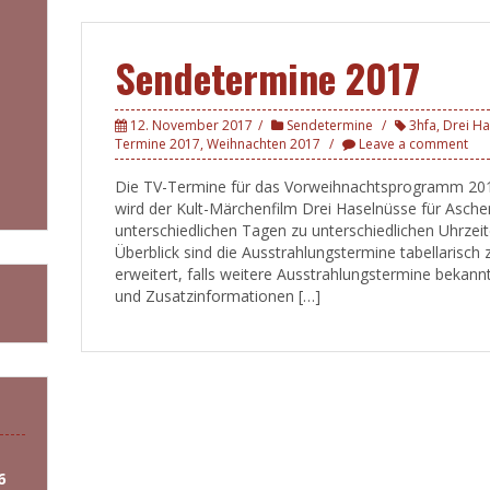
Sendetermine 2017
12. November 2017
Sendetermine
3hfa
,
Drei Ha
Termine 2017
,
Weihnachten 2017
Leave a comment
Die TV-Termine für das Vorweihnachtsprogramm 2017 
wird der Kult-Märchenfilm Drei Haselnüsse für Asche
unterschiedlichen Tagen zu unterschiedlichen Uhrzeit
Überblick sind die Ausstrahlungstermine tabellarisch
erweitert, falls weitere Ausstrahlungstermine bekann
und Zusatzinformationen […]
6