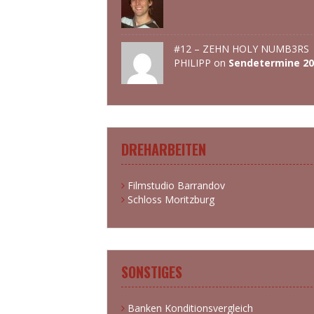
#12 – ZEHN HOLY NUMB3RS 
PHILIPP
on
Sendetermine 20
DREHARBEITEN
Filmstudio Barrandov
Schloss Moritzburg
SONSTIGES
Banken Konditionsvergleich