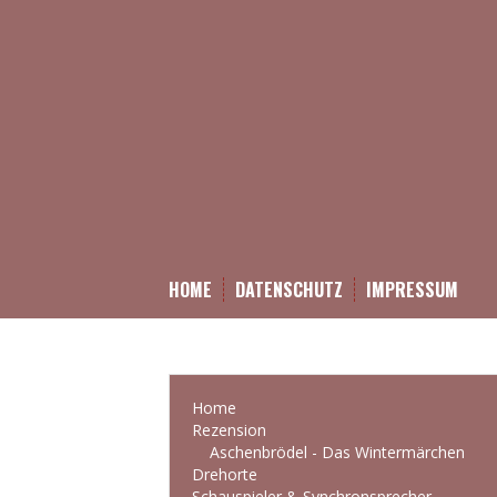
HOME
DATENSCHUTZ
IMPRESSUM
Home
Rezension
Aschenbrödel - Das Wintermärchen
Drehorte
Schauspieler & Synchronsprecher