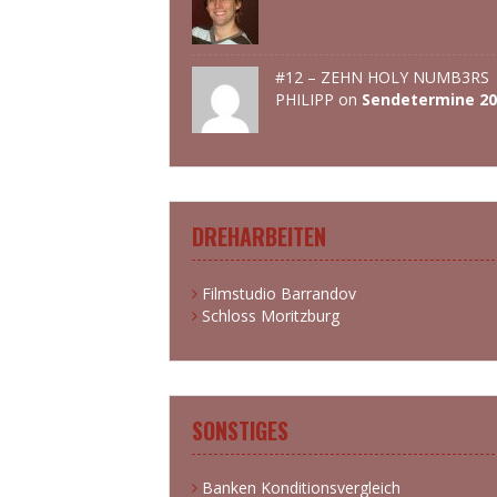
#12 – ZEHN HOLY NUMB3RS 
PHILIPP
on
Sendetermine 20
DREHARBEITEN
Filmstudio Barrandov
Schloss Moritzburg
SONSTIGES
Banken Konditionsvergleich