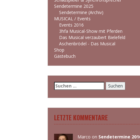
Sendetermine 2025
Sendetermine (Archiv)
MUSICAL / Events
Events 2016
3hfa Musical-Show mit Pferden
Das Musical verzaubert Bielefeld
Aschenbrödel - Das Musical
Shop
Gästebuch
Suchen
nach:
LETZTE KOMMENTARE
Marco
on
Sendetermine 201