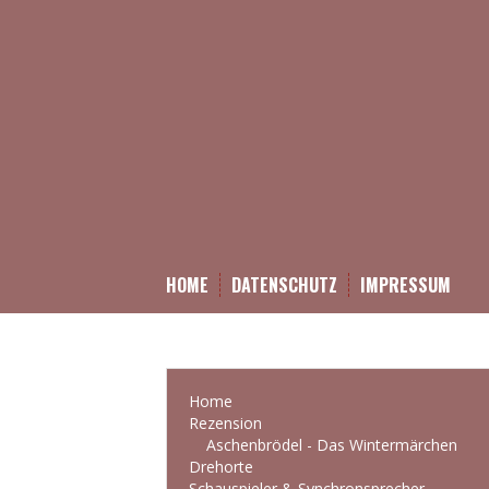
HOME
DATENSCHUTZ
IMPRESSUM
Home
Rezension
Aschenbrödel - Das Wintermärchen
Drehorte
Schauspieler & Synchronsprecher