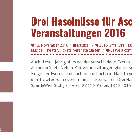
Drei Haselnüsse für As
Veranstaltungen 2016
13. November 2016
Musical
2016
,
3hfa
,
Drei Ha
Musical
,
Theater
,
Tickets
,
Veranstaltungen
Leave a co
Auch dieses Jahr gibt es wieder verschiedene Event
Aschenbrödel“. Neben Kinoveranstaltungen gibt es K
Einige der Events sind auch online buchbar. Nachfolg
den Ticketbörsen eventim und Ticketmaster: Drei Ha
SpardaWelt Stuttgart Vom 27.11.2016 bis 18.12.2016 f
6