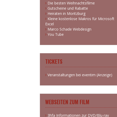
Die besten Weihnachtsfilme
Gutscheine und Rabatte
Heiraten in Moritzburg
Kleine kostenlose Makros für Microsoft
Excel
Marco Schade Webdesign
You Tube
TICKETS
Veranstaltungen bei eventim (Anzeige)
WEBSEITEN ZUM FILM
3hfa Informationen zur DVD/Blu-ray