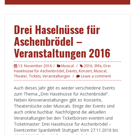
Drei Haselnüsse für
Aschenbrödel –
Veranstaltungen 2016
13. November 2016
Musical
2016
,
3hfa
,
Drei
Haselnüsse für Aschenbrödel
,
Events
,
Konzert
,
Musical
,
Theater
,
Tickets
,
Veranstaltungen
Leave a comment
Auch dieses Jahr gibt es wieder verschiedene Events
zum Thema „Drei Haselnüsse für Aschenbrödel“.
Neben Kinoveranstaltungen gibt es Konzerte,
Theaterstücke oder Musicals. Einige der Events sind
auch online buchbar. Nachfolgend die aktuellen
Veranstaltungen bei den Ticketbörsen eventim und
Ticketmaster: Drei Haselnüsse für Aschenbrödel –
Eventcenter SpardaWelt Stuttgart Vom 27.11.2016 bis