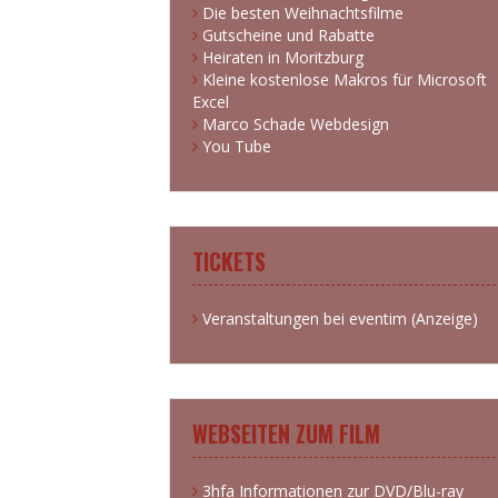
Die besten Weihnachtsfilme
Gutscheine und Rabatte
Heiraten in Moritzburg
Kleine kostenlose Makros für Microsoft
Excel
Marco Schade Webdesign
You Tube
TICKETS
Veranstaltungen bei eventim (Anzeige)
WEBSEITEN ZUM FILM
3hfa Informationen zur DVD/Blu-ray