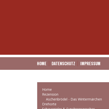
HOME
DATENSCHUTZ
IMPRESSUM
Home
Rezension
Aschenbrödel - Das Wintermärchen
Drehorte
Schauspieler & Synchronsprecher