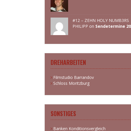
#12 – ZEHN HOLY NUMB3RS 
PHILIPP
on
Sendetermine 20
DREHARBEITEN
Filmstudio Barrandov
Schloss Moritzburg
SONSTIGES
Banken Konditionsvergleich