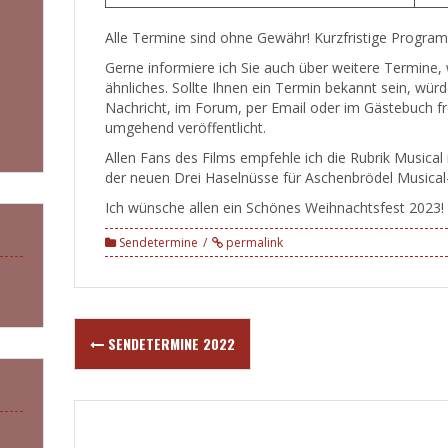
Alle Termine sind ohne Gewähr! Kurzfristige Progra
Gerne informiere ich Sie auch über weitere Termine,
ähnliches. Sollte Ihnen ein Termin bekannt sein, würd
Nachricht, im Forum, per Email oder im Gästebuch fr
umgehend veröffentlicht.
Allen Fans des Films empfehle ich die Rubrik Musical
der neuen Drei Haselnüsse für Aschenbrödel Musical
Ich wünsche allen ein Schönes Weihnachtsfest 2023!
Sendetermine
permalink
Post
SENDETERMINE 2022
navigation