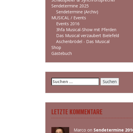
Sendetermine 2025
Sendetermine (Archiv)
MUSICAL / Events
Events 2016
3hfa Musical-Show mit Pferden
Das Musical verzaubert Bielefeld
Aschenbrödel - Das Musical
Shop
Gästebuch
Suchen
nach:
LETZTE KOMMENTARE
Marco
on
Sendetermine 201