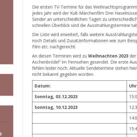
Die ersten TV-Termine für das Weihnachtsprogramm 2
jedes Jahr wird der Kult-Märchenfilm Drei Haselnüsse
Sender an unterschiedlichen Tagen zu unterschiedlic
schnellen Überblick sind die Ausstrahlungstermine t
Die Liste wird erweitert, falls weitere Ausstrahlung
noch Details und Zusatzinformationen wie zum Beisp
Film etc. nachgereicht.
An diesen Terminen wird zu
Weihnachten 2023
der 
Aschenbrödel“ im Fernsehen gesendet. Die erste Aus
fehlen leider noch. Aktuelle Sendetermine stehen hier
nicht bekannt gegeben worden.
Datum:
Uhr
Sonntag, 03.12.2023
15:
Sonntag, 10.12.2023
12:
14:
15:
6