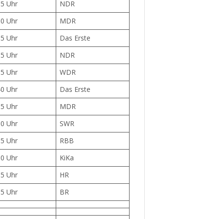
35 Uhr
NDR
50 Uhr
MDR
15 Uhr
Das Erste
05 Uhr
NDR
15 Uhr
WDR
40 Uhr
Das Erste
35 Uhr
MDR
00 Uhr
SWR
35 Uhr
RBB
00 Uhr
KiKa
15 Uhr
HR
15 Uhr
BR