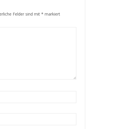
erliche Felder sind mit
*
markiert