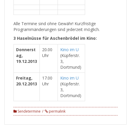
Alle Termine sind ohne Gewähr! Kurzfristige
Programmänderungen sind jederzeit möglich.
3 Haselnüsse für Aschenbrödel im Kino:
Donnerst
20.00
Kino im U
ag,
Uhr
(Küpferstr.
19.12.2013
3,
Dortmund)
Freitag,
17.00
Kino im U
20.12.2013
Uhr
(Küpferstr.
3,
Dortmund)
Sendetermine
permalink