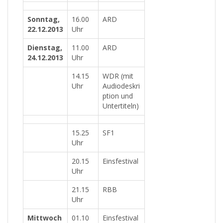
Sonntag,
16.00
ARD
22.12.2013
Uhr
Dienstag,
11.00
ARD
24.12.2013
Uhr
14.15
WDR (mit
Uhr
Audiodeskri
ption und
Untertiteln)
15.25
SF1
Uhr
20.15
Einsfestival
Uhr
21.15
RBB
Uhr
Mittwoch
01.10
Einsfestival