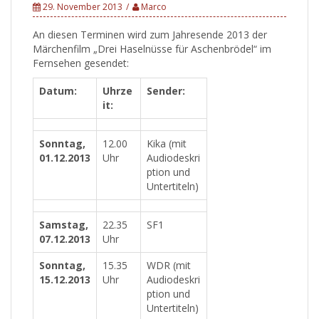
29. November 2013
Marco
An diesen Terminen wird zum Jahresende 2013 der
Märchenfilm „Drei Haselnüsse für Aschenbrödel“ im
Fernsehen gesendet:
Datum:
Uhrze
Sender:
it:
Sonntag,
12.00
Kika (mit
01.12.2013
Uhr
Audiodeskri
ption und
Untertiteln)
Samstag,
22.35
SF1
07.12.2013
Uhr
Sonntag,
15.35
WDR (mit
15.12.2013
Uhr
Audiodeskri
ption und
Untertiteln)